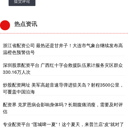
提交评论
热点资讯
浙江省配资公司 最热还是甘井子！大连市气象台继续发布高
温橙色预警信号
深圳股票配资平台 广西红十字会救援队伍累计服务灾区群众
330.16万人次
炒股配资网址 美军高超音速导弹进驻关岛？射程3500公里，
可覆盖中国沿海
配资界 克罗恩病会影响身体吗？长期腹痛消瘦，需要及时评
估
专业配资平台 “莲城啤一夏”！这个夏天，来普兰店“皮”就对了