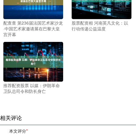
配查查 第236届法国艺术家沙龙
股票配资相 河南英凡文化：以
·中国艺术家邀请展在巴黎大皇
行动传递公益温度
宫开幕
推荐配资股票 以媒：伊朗革命
卫队总司令和防长身亡
相关评论
本文评分
*