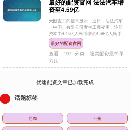
最好的配资官网 法法汽车增
资至4.59亿
天眼查工商信息显示，近日，法法汽车
（中国）有限公司发生工商变更，注册
资本由4.44亿人民币增至4.59亿人民币。
值得注意的是，这已是该公司今年第4次
最好的配资官网
增资。 法法....
查看：
197
分类：
股票配资最简单
方法
优速配资文章已加载完成
话题标签
息肉
不是