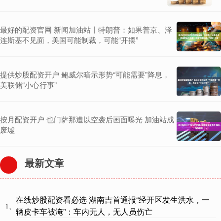
最好的配资官网 新闻加油站丨特朗普：如果普京、泽
连斯基不见面，美国可能制裁，可能“开摆”
提供炒股配资开户 鲍威尔暗示形势“可能需要”降息，
美联储“小心行事”
按月配资开户 也门萨那遭以空袭后画面曝光 加油站成
废墟
最新文章
在线炒股配资看必选 湖南吉首通报“经开区发生洪水，一
1、
辆皮卡车被淹”：车内无人，无人员伤亡