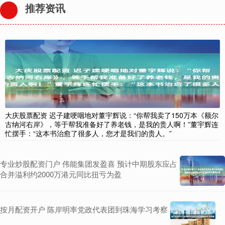
推荐资讯
大庆股票配资 迟子建哽咽地对董宇辉说：“你帮我卖了150万本《额尔
古纳河右岸》，等于帮我准备好了养老钱，是我的贵人啊！”董宇辉连
忙摆手：“这本书治愈了很多人，您才是我们的贵人。”
专业炒股配资门户 伟能集团发盈喜 预计中期股东应占
合并溢利约2000万港元同比扭亏为盈
按月配资开户 陈岸明率党政代表团到珠海学习考察