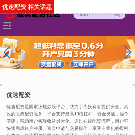
优速配资 相关话题
优速配资
优速配资是国家正规炒股平台，致力于为投资者提供安全、高
效的股票配资服务。平台支持最高10倍杠杆，资金灵活，操作
便捷，帮助用户实现收益最大化。通过在线配资流程，用户可
快速完成账户注册、资金申请与交易操作，享受专业化的投融