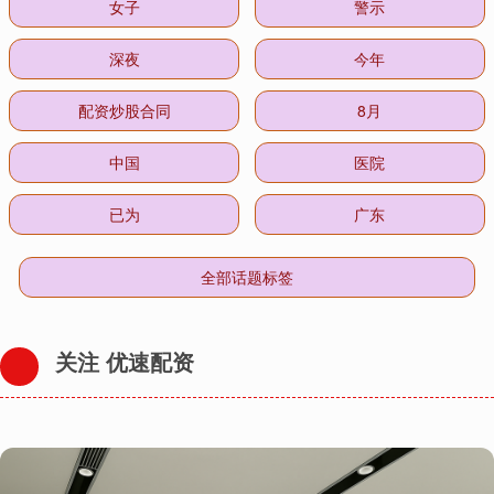
女子
警示
深夜
今年
配资炒股合同
8月
中国
医院
已为
广东
全部话题标签
关注 优速配资