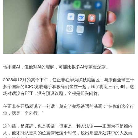
他不懂AI，但他对AI的理解，可能比很多AI专家更深刻。
2025年12月的某个下午，任正非在华为练秋湖园区，与来自全球三十
多个国家的ICPC竞赛选手和教练们坐在一起，聊了将近三个小时。这
场对话没有PPT，没有预设议题，全程是即兴问答。
任正非在开场就说了一句话，奠定了整场谈话的基调：”在你们这个行
业，我是一个外行。”
这句话，是谦辞，也是实话，但更是一种方法论——正因为不是圈内
人，他才能从更高的位置俯瞰这个时代，说出那些身处其中的人反而