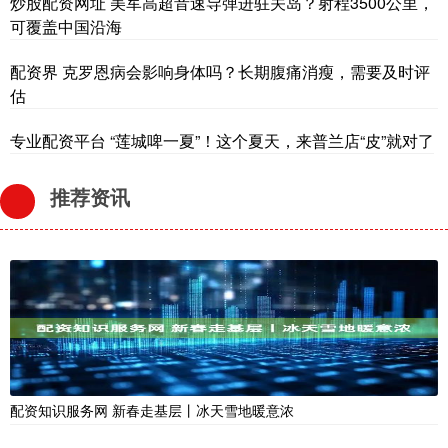
炒股配资网址 美军高超音速导弹进驻关岛？射程3500公里，
可覆盖中国沿海
配资界 克罗恩病会影响身体吗？长期腹痛消瘦，需要及时评
估
专业配资平台 “莲城啤一夏”！这个夏天，来普兰店“皮”就对了
推荐资讯
配资知识服务网 新春走基层丨冰天雪地暖意浓