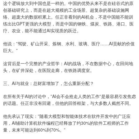
这个逻辑放大到中国也是一样的。中国的优势从来不是在硅谷式的原
创基础研究上，而是在超大规模的工业场景、超复杂的基础设施网
络、超庞大的数据积累上。任正非看到的AI机会，不是中国能不能训
练出比GPT更强的大模型，而是中国的钢铁、煤炭、铁路、港口、医
疗、农业，能不能通过AI实现质的跃迁。
他说：”驾驶、矿山开采、炼钢、水利、玻璃、医疗……AI贡献的价值
巨大。”
这背后是一个完整的产业哲学：AI的战场，不在数据中心，在田间地
头，在矿井深处，在医院走廊，在铁路调度室。
三、AI与就业：总财富增加了，怎么重新分配？
在所有关于AI的讨论中，”AI会不会抢走人类的工作”是最容易引发焦虑
的话题。任正非没有回避，但他的回答框架，与大多数人截然不同。
他先承认了现实：”随着大模型和智能体技术在软件开发中的广泛应
用，AI辅助计算机软件编程已经释放了约30%的软件工程师的工作
量，未来可能达到60%到70%。”