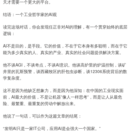
天才需要一个更大的平台。
结语：一个工业哲学家的AI观
读完这场对话，你会发现任正非对AI的理解，有一个贯穿始终的底层
逻辑：
AI不是目的，是手段。它的价值，不在于它本身有多聪明，而在于它
能为多少真实的人、真实的产业、真实的社会问题提供解决方案。
他不谈AGI，不谈奇点，不谈AI意识。他谈高炉里的炉温控制，谈矿
井里的瓦斯预警，谈西藏牧区的肝包虫诊断，谈12306系统背后的数
学复杂度。
这不是因为他缺乏想象力，而是因为他深知：在中国的工业现实面
前，AI最大的价值，不是让机器”像人一样思考”，而是让人从最危
险、最繁重、最重复的劳动中解放出来。
他说了一句话，可以作为这篇文章的结尾：
“发明AI只是一家IT公司，应用AI是会强大一个国家。”