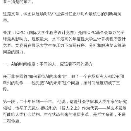
看不清楚的东西。
这篇文章，试图从这场对话中提炼出任正非对AI最核心的判断与洞
察。
备注：ICPC（国际大学生程序设计竞赛）是由ICPC基金会举办的全
球最具影响力、规模最大、水平最高的年度性大学生计算机程序设计
竞赛。竞赛旨在展示大学生在压力下编写程序、分析和解决复杂算法
问题的能力。
一、AI的时间维度：不同的人，应该看不同的远方
任正非在回答”如何看待AI的未来”时，做了一个在场所有人都没有预
料到的动作——他先把”AI的未来”这个问题，按时间维度切成了三
段。
第一段，二十年后到一千年。 他说，这是社会学家和人类学家的研究
领域，他举了尤瓦尔·赫拉利的《智人之上》作为代表——AI技术发展
可能给人类社会结构、生存状态带来的深层变革，是哲学命题，不是
工程命题。