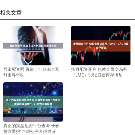
相关文章
股市配资网 视窗｜江苏南京逛
按月配资开户 伦敦金属交易所
灯市寻年味
（LME）9月2日镍库存增加
真正的实盘配资平台查询 长春
警方通报“路虎别停奔驰致追