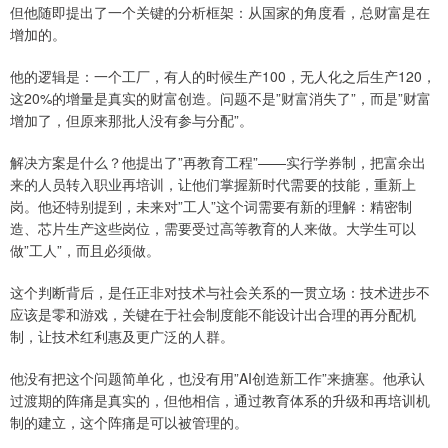
但他随即提出了一个关键的分析框架：从国家的角度看，总财富是在
增加的。
他的逻辑是：一个工厂，有人的时候生产100，无人化之后生产120，
这20%的增量是真实的财富创造。问题不是”财富消失了”，而是”财富
增加了，但原来那批人没有参与分配”。
解决方案是什么？他提出了”再教育工程”——实行学券制，把富余出
来的人员转入职业再培训，让他们掌握新时代需要的技能，重新上
岗。他还特别提到，未来对”工人”这个词需要有新的理解：精密制
造、芯片生产这些岗位，需要受过高等教育的人来做。大学生可以
做”工人”，而且必须做。
这个判断背后，是任正非对技术与社会关系的一贯立场：技术进步不
应该是零和游戏，关键在于社会制度能不能设计出合理的再分配机
制，让技术红利惠及更广泛的人群。
他没有把这个问题简单化，也没有用”AI创造新工作”来搪塞。他承认
过渡期的阵痛是真实的，但他相信，通过教育体系的升级和再培训机
制的建立，这个阵痛是可以被管理的。