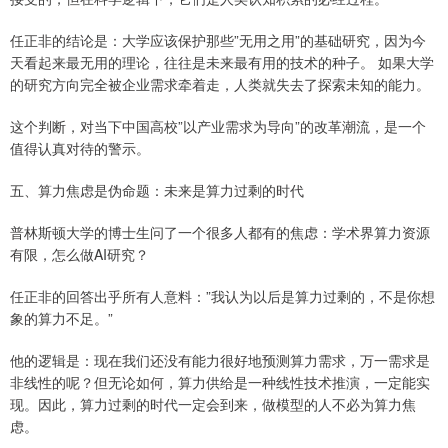
任正非的结论是：大学应该保护那些”无用之用”的基础研究，因为今
天看起来最无用的理论，往往是未来最有用的技术的种子。 如果大学
的研究方向完全被企业需求牵着走，人类就失去了探索未知的能力。
这个判断，对当下中国高校”以产业需求为导向”的改革潮流，是一个
值得认真对待的警示。
五、算力焦虑是伪命题：未来是算力过剩的时代
普林斯顿大学的博士生问了一个很多人都有的焦虑：学术界算力资源
有限，怎么做AI研究？
任正非的回答出乎所有人意料：”我认为以后是算力过剩的，不是你想
象的算力不足。”
他的逻辑是：现在我们还没有能力很好地预测算力需求，万一需求是
非线性的呢？但无论如何，算力供给是一种线性技术推演，一定能实
现。因此，算力过剩的时代一定会到来，做模型的人不必为算力焦
虑。