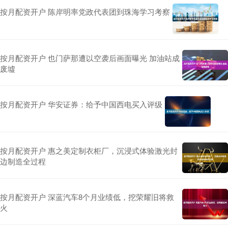
按月配资开户 陈岸明率党政代表团到珠海学习考察
按月配资开户 也门萨那遭以空袭后画面曝光 加油站成
废墟
按月配资开户 华安证券：给予中国西电买入评级
按月配资开户 惠之美定制衣柜厂，沉浸式体验激光封
边制造全过程
按月配资开户 深蓝汽车8个月业绩低，挖荣耀旧将救
火