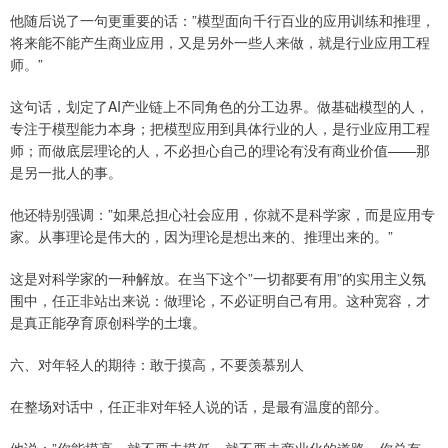
他随后说了一句更重要的话：”模型面向千行百业的应用训练和推理，
将来能不能产生商业应用，又是另外一些人来做，就是行业应用工程
师。”
这句话，划定了AI产业链上不同角色的分工边界。做基础模型的人，
专注于模型能力本身；把模型应用到具体行业的人，是行业应用工程
师；而做底层理论的人，不必担心自己的理论有没有商业价值——那
是另一批人的事。
他还特别强调：”如果总担心社会应用，你就不是科学家，而是应用专
家。从事理论是伟大的，因为理论是想出来的、推理出来的。”
这是对科学家的一种解放。在当下这个”一切都要有用”的实用主义氛
围中，任正非站出来说：做理论，不必证明自己有用。这种宽容，才
是真正能孕育原创科学的土壤。
六、对年轻人的期待：敢于摸高，不要羡慕别人
在整场对话中，任正非对年轻人说的话，是最有温度的部分。
他说：”你能摸高，就不要去摸低，就不要走商业化的道路，你总有一