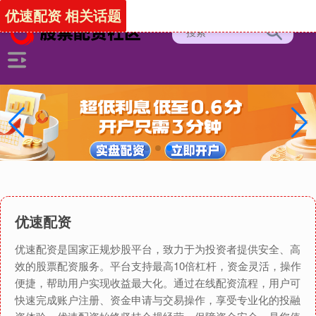
优速配资 相关话题
优速配资
优速配资是国家正规炒股平台，致力于为投资者提供安全、高
效的股票配资服务。平台支持最高10倍杠杆，资金灵活，操作
便捷，帮助用户实现收益最大化。通过在线配资流程，用户可
快速完成账户注册、资金申请与交易操作，享受专业化的投融