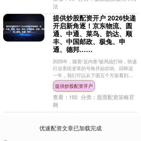
法
提供炒股配资开户 2026快递
开启新角逐！京东物流、圆
通、中通、菜鸟、韵达、顺
丰、中国邮政、极兔、申
通、德邦……
2025年，随着“反内卷”破局战打响，快递
行业系统变革的号角开始吹响。回眸这
一年，我们可以从下面五个方面看到转
变的迹象。 ▍市场篇 国家邮政局发布的
提供炒股配资开户
数据显示，2....
查看：
192
分类：
股票配资策略官
网
优速配资文章已加载完成