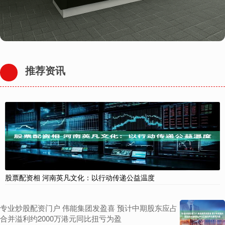
推荐资讯
股票配资相 河南英凡文化：以行动传递公益温度
专业炒股配资门户 伟能集团发盈喜 预计中期股东应占
合并溢利约2000万港元同比扭亏为盈