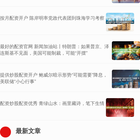
按月配资开户 陈岸明率党政代表团到珠海学习考察
最好的配资官网 新闻加油站丨特朗普：如果普京、泽
连斯基不见面，美国可能制裁，可能“开摆”
提供炒股配资开户 鲍威尔暗示形势“可能需要”降息，
美联储“小心行事”
配资炒股配资优秀 青绿山水：画里藏诗，笔下生情
最新文章