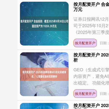
按月配资开户 合金投
万元
证券日报网讯12
司于2025年10
《2025年第三季度报
按月配资开户
日期：
按月配资开户 20
析
GEO（生成式引
内容资产，避免A
出稳定。 功能化增长
按月配资开户
日期：
按月配资开户 20