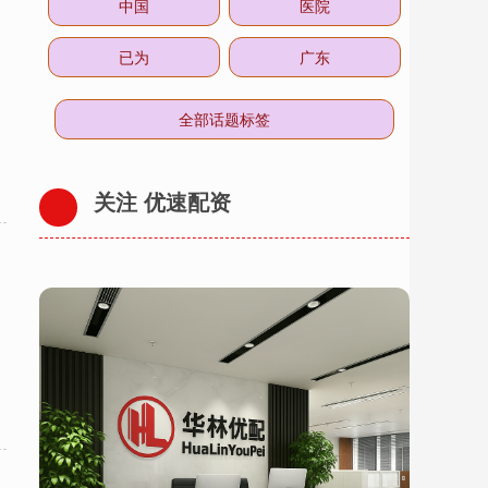
中国
医院
已为
广东
全部话题标签
关注 优速配资