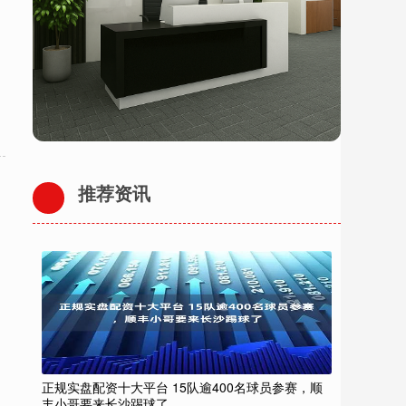
推荐资讯
正规实盘配资十大平台 15队逾400名球员参赛，顺
丰小哥要来长沙踢球了