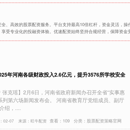
安全、高效的股票配资服务。平台支持最高10倍杠杆，资金灵活，操
，享受专业化的投融资体验。优速配资始终坚持合规经营，保障资金
025年河南各级财政投入2.6亿元，提升3576所学校安全
者 张克瑶】2月6日，河南省政府新闻办召开全省“实事惠
”系列第六场新闻发布会。 河南省教育厅党组成员、副厅
，....
查看：
109
分类：
股票配资策略官网
02-07
来源：旺牛配资