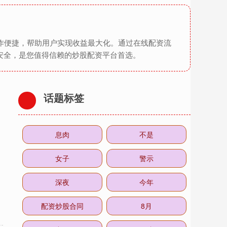
作便捷，帮助用户实现收益最大化。通过在线配资流
安全，是您值得信赖的炒股配资平台首选。
话题标签
息肉
不是
女子
警示
深夜
今年
配资炒股合同
8月