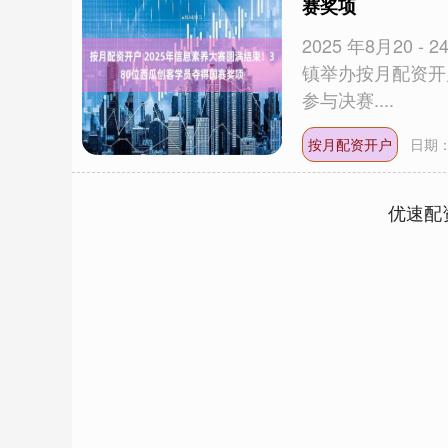
赛奖项
2025 年8月2
镇举办按月配资开户
参与决赛....
按月配资开户
日期：
优速配