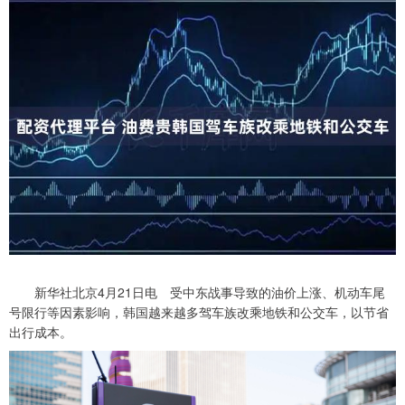
新华社北京4月21日电 受中东战事导致的油价上涨、机动车尾
号限行等因素影响，韩国越来越多驾车族改乘地铁和公交车，以节省
出行成本。