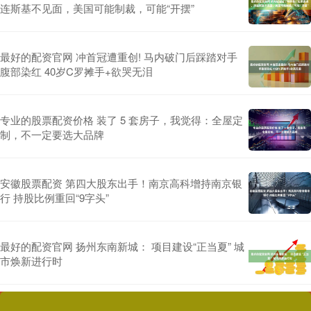
连斯基不见面，美国可能制裁，可能“开摆”
最好的配资官网 冲首冠遭重创! 马内破门后踩踏对手
腹部染红 40岁C罗摊手+欲哭无泪
专业的股票配资价格 装了 5 套房子，我觉得：全屋定
制，不一定要选大品牌
安徽股票配资 第四大股东出手！南京高科增持南京银
行 持股比例重回“9字头”
最好的配资官网 扬州东南新城： 项目建设“正当夏” 城
市焕新进行时