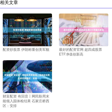
相关文章
配资炒股票 伊朗称重创美军舰
最好的配资官网 超四成股票
ETF净值创新高
财富配资 有回音丨网民盼周末
能领入园体检结果 石家庄桥西
区：安排