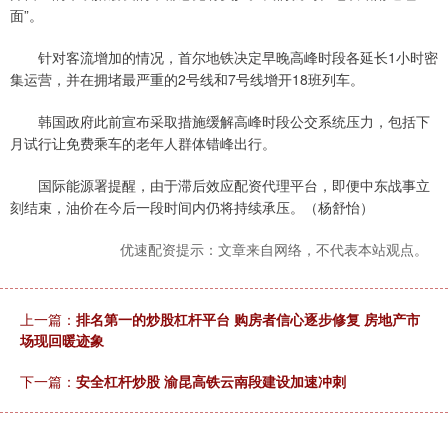
面”。
针对客流增加的情况，首尔地铁决定早晚高峰时段各延长1小时密
集运营，并在拥堵最严重的2号线和7号线增开18班列车。
韩国政府此前宣布采取措施缓解高峰时段公交系统压力，包括下
月试行让免费乘车的老年人群体错峰出行。
国际能源署提醒，由于滞后效应配资代理平台，即便中东战事立
刻结束，油价在今后一段时间内仍将持续承压。（杨舒怡）
优速配资提示：文章来自网络，不代表本站观点。
上一篇：
排名第一的炒股杠杆平台 购房者信心逐步修复 房地产市
场现回暖迹象
下一篇：
安全杠杆炒股 渝昆高铁云南段建设加速冲刺