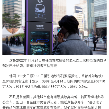
这是2022年11月24日在韩国首尔拍摄的显示巴士实时位置的自动
驾驶巴士站牌。新华社记者王益亮摄
韩国《中央日报》20日援引地铁部门数据报道，首都首尔地铁1
至8号线的客流统计显示，3月初至4月14日期间的周均客流量约6710
万人次，较1月至2月均值增加约660万人次，增幅10.9%。
不只是首都圈，其他城市也有通勤族放弃自驾，转而乘坐地铁和
公交车。釜山一名金姓市民告诉记者，她近期极少开车，“油价涨了，
开自己的车或搭朋友的车都感觉有负担。我们就约在地铁站附近碰