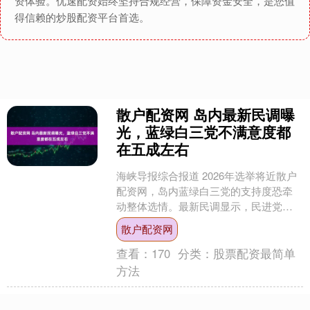
资体验。优速配资始终坚持合规经营，保障资金安全，是您值
得信赖的炒股配资平台首选。
散户配资网 岛内最新民调曝
光，蓝绿白三党不满意度都
在五成左右
海峡导报综合报道 2026年选举将近散户
配资网，岛内蓝绿白三党的支持度恐牵
动整体选情。最新民调显示，民进党以
及国民党的满意度皆为35%，民众党满意
散户配资网
度则为26%。....
查看：
170
分类：
股票配资最简单
方法