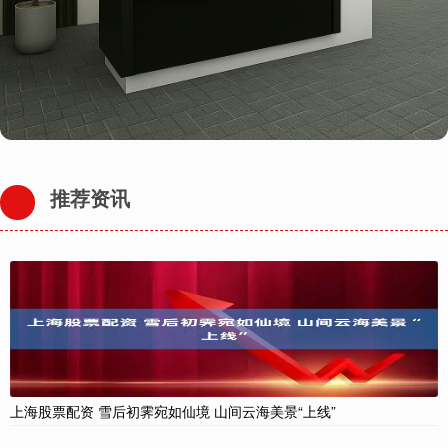
推荐资讯
上海股票配资 雪后初霁宛如仙境 山间云海美景“上线”