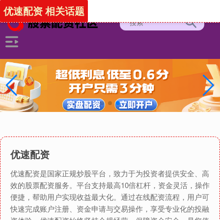
优速配资 相关话题
优速配资
优速配资是国家正规炒股平台，致力于为投资者提供安全、高
效的股票配资服务。平台支持最高10倍杠杆，资金灵活，操作
便捷，帮助用户实现收益最大化。通过在线配资流程，用户可
快速完成账户注册、资金申请与交易操作，享受专业化的投融