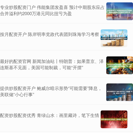
专业炒股配资门户 伟能集团发盈喜 预计中期股东应占
合并溢利约2000万港元同比扭亏为盈
按月配资开户 陈岸明率党政代表团到珠海学习考察
最好的配资官网 新闻加油站丨特朗普：如果普京、泽
连斯基不见面，美国可能制裁，可能“开摆”
提供炒股配资开户 鲍威尔暗示形势“可能需要”降息，
美联储“小心行事”
配资炒股配资优秀 青绿山水：画里藏诗，笔下生情