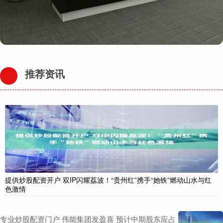
推荐资讯
提供炒股配资开户 双IP闪耀荔波！“贵州红”携手“她铁”燃动山水与红
色激情
专业炒股配资门户 伟能集团发盈喜 预计中期股东应占