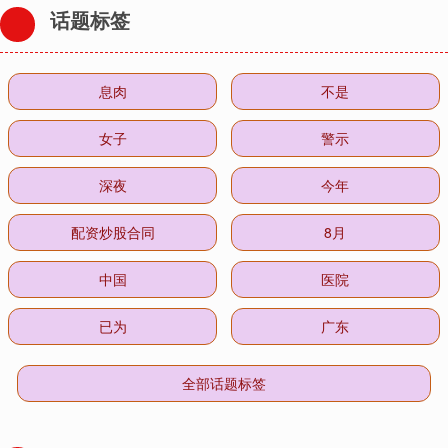
话题标签
息肉
不是
女子
警示
深夜
今年
配资炒股合同
8月
中国
医院
已为
广东
全部话题标签