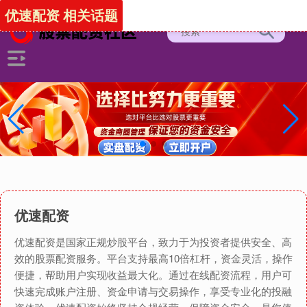
优速配资 相关话题
优速配资
优速配资是国家正规炒股平台，致力于为投资者提供安全、高
效的股票配资服务。平台支持最高10倍杠杆，资金灵活，操作
便捷，帮助用户实现收益最大化。通过在线配资流程，用户可
快速完成账户注册、资金申请与交易操作，享受专业化的投融