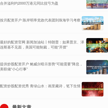
合并溢利约2000万港元同比扭亏为盈
按月配资开户 陈岸明率党政代表团到珠海学习考察
最好的配资官网 新闻加油站丨特朗普：如果普京、泽
连斯基不见面，美国可能制裁，可能“开摆”
提供炒股配资开户 鲍威尔暗示形势“可能需要”降息，
美联储“小心行事”
配资炒股配资优秀 青绿山水：画里藏诗，笔下生情
最新文章