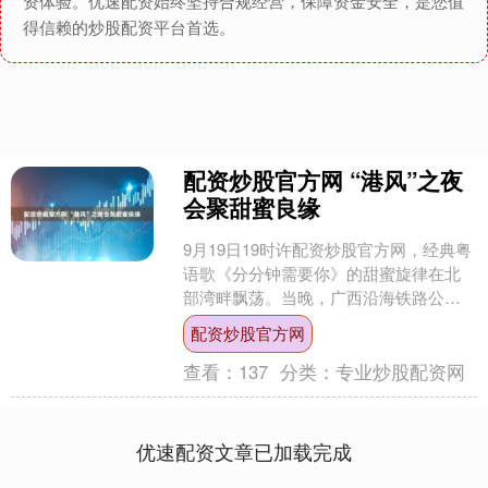
资体验。优速配资始终坚持合规经营，保障资金安全，是您值
得信赖的炒股配资平台首选。
配资炒股官方网 “港风”之夜
会聚甜蜜良缘
9月19日19时许配资炒股官方网，经典粤
语歌《分分钟需要你》的甜蜜旋律在北
部湾畔飘荡。当晚，广西沿海铁路公司
在钦州港站区举办以港风为主题的“会聚
配资炒股官方网
良缘 宁为你来”....
查看：
137
分类：
专业炒股配资网
优速配资文章已加载完成