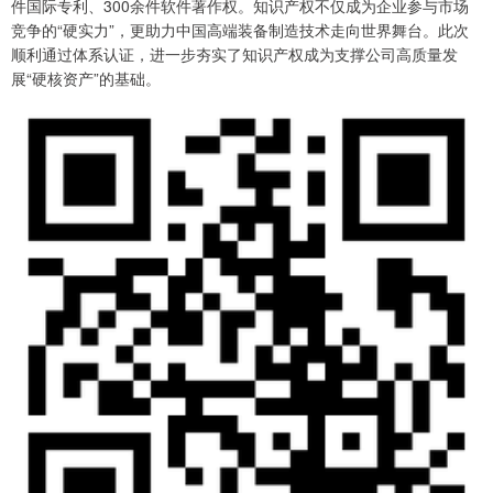
件国际专利、300余件软件著作权。知识产权不仅成为企业参与市场
竞争的“硬实力”，更助力中国高端装备制造技术走向世界舞台。此次
顺利通过体系认证，进一步夯实了知识产权成为支撑公司高质量发
展“硬核资产”的基础。