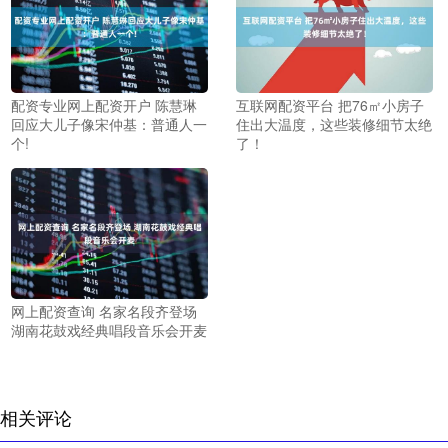
配资专业网上配资开户 陈慧琳
互联网配资平台 把76㎡小房子
回应大儿子像宋仲基：普通人一
住出大温度，这些装修细节太绝
个!
了！
网上配资查询 名家名段齐登场
湖南花鼓戏经典唱段音乐会开麦
相关评论