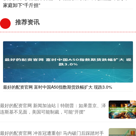
家庭卸下“千斤担”
推荐资讯
最好的配资官网 富时中国A50指数期货跌幅扩大 现跌3.0%
最好的配资官网 新闻加油站丨特朗普：如果普京、泽
连斯基不见面，美国可能制裁，可能“开摆”
最好的配资官网 冲首冠遭重创! 马内破门后踩踏对手