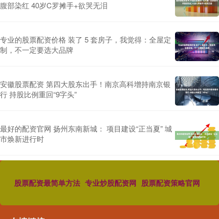
腹部染红 40岁C罗摊手+欲哭无泪
专业的股票配资价格 装了 5 套房子，我觉得：全屋定
制，不一定要选大品牌
安徽股票配资 第四大股东出手！南京高科增持南京银
行 持股比例重回“9字头”
最好的配资官网 扬州东南新城： 项目建设“正当夏” 城
市焕新进行时
股票配资最简单方法
专业炒股配资网
股票配资策略官网