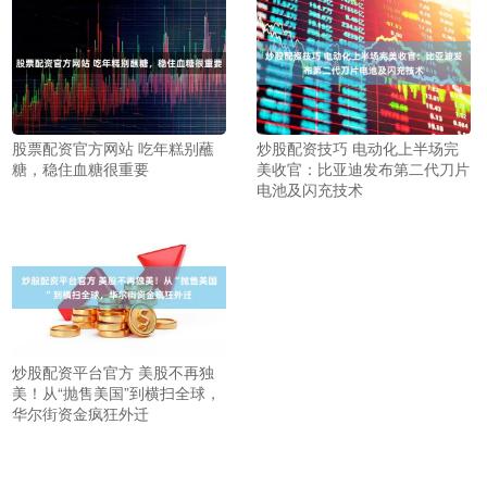
股票配资官方网站 吃年糕别蘸
炒股配资技巧 电动化上半场完
糖，稳住血糖很重要
美收官：比亚迪发布第二代刀片
电池及闪充技术
炒股配资平台官方 美股不再独
美！从“抛售美国”到横扫全球，
华尔街资金疯狂外迁