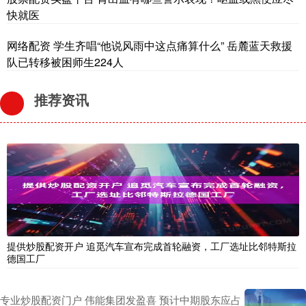
快就医
网络配资 学生齐唱“他说风雨中这点痛算什么” 岳麓蓝天救援
队已转移被困师生224人
推荐资讯
提供炒股配资开户 追觅汽车宣布完成首轮融资，工厂选址比邻特斯拉
德国工厂
专业炒股配资门户 伟能集团发盈喜 预计中期股东应占