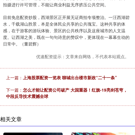
拍摄进行许可管理，不能让商业利益无序挤压公共空间。
目前免息配资炒股，西湖景区正开展无证商拍专项整治。一汪西湖碧
水，千载湖山胜景，本是全体民众共享的公共瑰宝。这种共享的体
感，在于游客的游玩体验、景区的公共秩序以及这座城市的人文温
度。让西湖之美，既在一句句诗意的赞叹中，更体现在一幕幕生动的
日常中。（董碧辉）
优速配资提示：文章来自网络，不代表本站观点。
上一篇：
上海股票配资一览表 聊城出台楼市新政“二十一条”
下一篇：
怎么才能让配资公司破产 大国重器！红旗-19亮剑苍穹，
中段反导技术震撼全球
相关文章